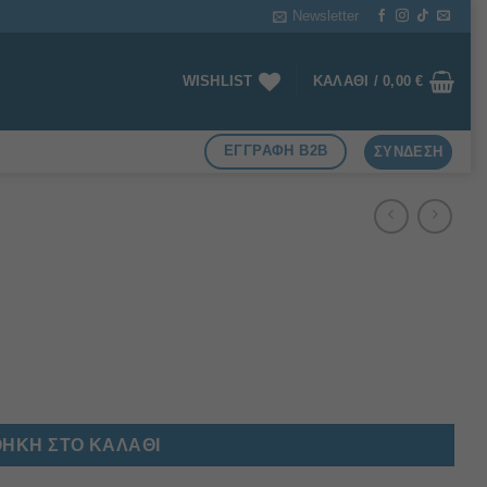
Newsletter
WISHLIST
ΚΑΛΆΘΙ /
0,00
€
ΕΓΓΡΑΦΗ B2B
ΣΎΝΔΕΣΗ
ΉΚΗ ΣΤΟ ΚΑΛΆΘΙ