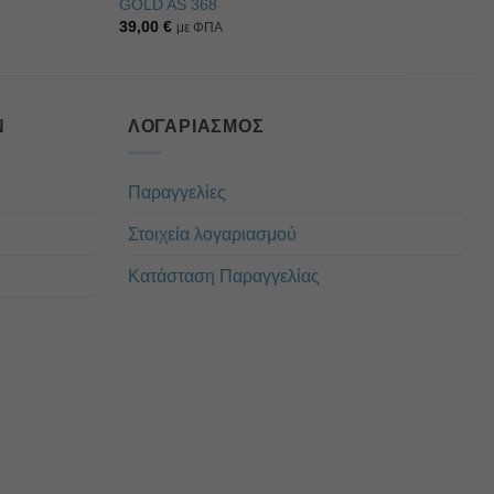
GOLD AS 368
39,00
€
με ΦΠΑ
Ν
ΛΟΓΑΡΙΑΣΜΌΣ
Παραγγελίες
Στοιχεία λογαριασμού
Κατάσταση Παραγγελίας