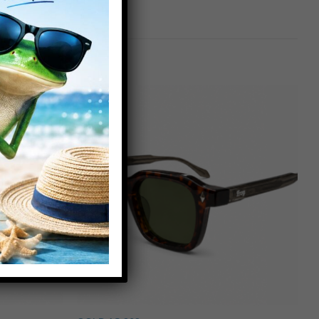
Πρόσθήκη
Πρόσθήκη
στην λίστα
στην λίστα
επιθυμιών
επιθυμιών