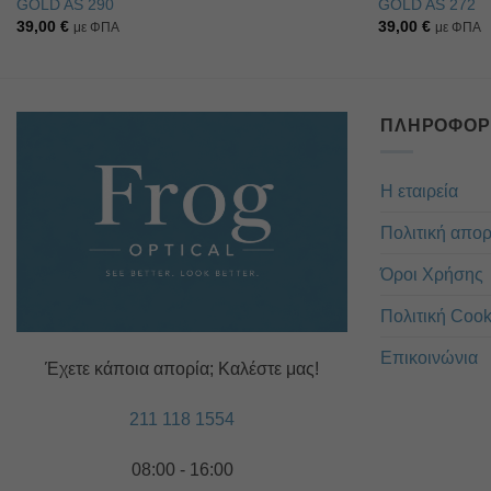
GOLD AS 290
GOLD AS 272
39,00
€
39,00
€
με ΦΠΑ
με ΦΠΑ
ΠΛΗΡΟΦΟΡ
Η εταιρεία
Πολιτική απο
Όροι Χρήσης
Πολιτική Cook
Επικοινώνια
Έχετε κάποια απορία; Καλέστε μας!
211 118 1554
08:00 - 16:00