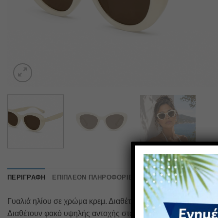
ΠΕΡΙΓΡΑΦΉ
ΕΠΙΠΛΈΟΝ ΠΛΗΡΟΦΟΡΊΕΣ
ΑΞΙΟΛΟΓΉΣΕΙΣ (0)
Γυαλιά ηλίου σε χρώμα κρεμ. Διαθέτουν προστασία UV400 και
Διαθέτουν φακό υψηλής αντοχής στα χτυπήματα που παρέχει 