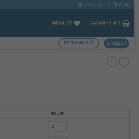
Newsletter
WISHLIST
ΚΑΛΆΘΙ /
0,00
€
ΕΓΓΡΑΦΗ B2B
ΣΎΝΔΕΣΗ
BLUE