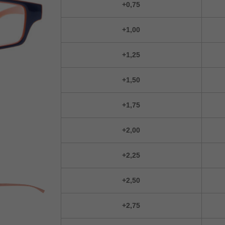
+0,75
+1,00
+1,25
+1,50
+1,75
+2,00
+2,25
+2,50
+2,75