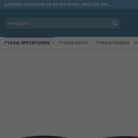
Μετάβαση
ΔΩΡΕΑΝ ΑΠΟΣΤΟΛΗ ΣΕ ΠΑΡΑΓΓΕΛΙΕΣ ΑΝΩ ΤΩΝ 59€...
στο
περιεχόμενο
Αναζήτηση
για:
ΓΥΑΛΙΆ ΠΡΕΣΒΥΩΠΊΑΣ
ΓΥΑΛΙΆ ΗΛΊΟΥ
ΓΥΑΛΙΆ ΠΑΙΔΙΚΆ
Γ