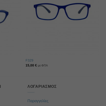
επιθυμιών
επιθυμιών
F329
15,00
€
με ΦΠΑ
Ν
ΛΟΓΑΡΙΑΣΜΌΣ
Παραγγελίες