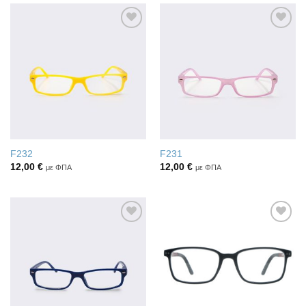
Πρόσθήκη
Πρόσθήκη
στην λίστα
στην λίστα
επιθυμιών
επιθυμιών
F232
F231
12,00
€
12,00
€
με ΦΠΑ
με ΦΠΑ
Πρόσθήκη
Πρόσθήκη
στην λίστα
στην λίστα
επιθυμιών
επιθυμιών