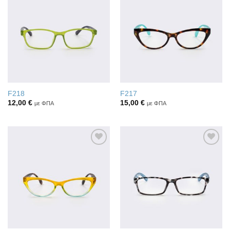
Πρόσθήκη
Πρόσθήκη
στην λίστα
στην λίστα
επιθυμιών
επιθυμιών
F218
F217
12,00
€
15,00
€
με ΦΠΑ
με ΦΠΑ
Πρόσθήκη
Πρόσθήκη
στην λίστα
στην λίστα
επιθυμιών
επιθυμιών