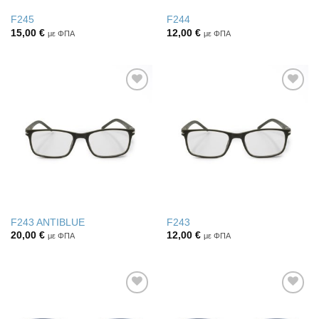
F245
F244
15,00
€
12,00
€
με ΦΠΑ
με ΦΠΑ
Πρόσθήκη
Πρόσθήκη
στην λίστα
στην λίστα
επιθυμιών
επιθυμιών
F243 ANTIBLUE
F243
20,00
€
12,00
€
με ΦΠΑ
με ΦΠΑ
Πρόσθήκη
Πρόσθήκη
στην λίστα
στην λίστα