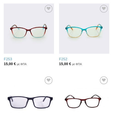
Πρόσθήκη
Πρόσθήκη
στην λίστα
στην λίστα
επιθυμιών
επιθυμιών
F253
F252
15,00
€
15,00
€
με ΦΠΑ
με ΦΠΑ
Πρόσθήκη
Πρόσθήκη
στην λίστα
στην λίστα
επιθυμιών
επιθυμιών