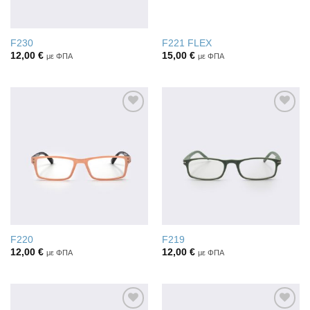
F230
F221 FLEX
12,00
€
15,00
€
με ΦΠΑ
με ΦΠΑ
Πρόσθήκη
Πρόσθήκη
στην λίστα
στην λίστα
επιθυμιών
επιθυμιών
F220
F219
12,00
€
12,00
€
με ΦΠΑ
με ΦΠΑ