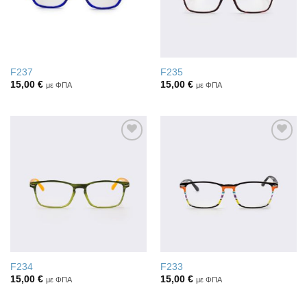
F237
F235
15,00
€
15,00
€
με ΦΠΑ
με ΦΠΑ
Πρόσθήκη
Πρόσθήκη
στην λίστα
στην λίστα
επιθυμιών
επιθυμιών
F234
F233
15,00
€
15,00
€
με ΦΠΑ
με ΦΠΑ