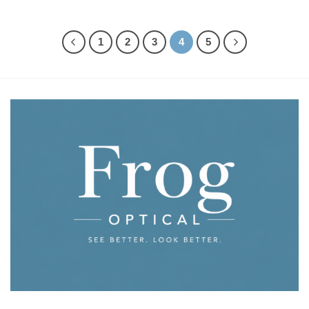
1
2
3
4
5