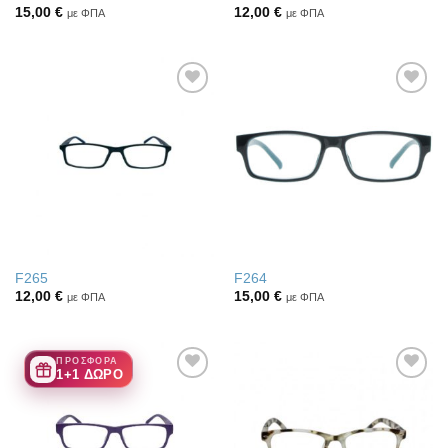
15,00
€
12,00
€
με ΦΠΑ
με ΦΠΑ
Πρόσθήκη
Πρόσθήκη
στην λίστα
στην λίστα
επιθυμιών
επιθυμιών
F265
F264
12,00
€
15,00
€
με ΦΠΑ
με ΦΠΑ
ΠΡΟΣΦΟΡΑ
1+1 ΔΩΡΟ
Πρόσθήκη
Πρόσθήκη
στην λίστα
στην λίστα
επιθυμιών
επιθυμιών