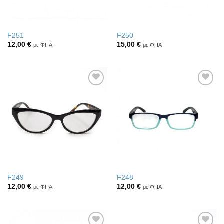
F251
F250
12,00
€
15,00
€
με ΦΠΑ
με ΦΠΑ
Πρόσθήκη
Πρόσθήκη
στην λίστα
στην λίστα
επιθυμιών
επιθυμιών
F249
F248
12,00
€
12,00
€
με ΦΠΑ
με ΦΠΑ