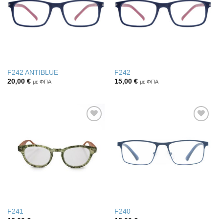
επιθυμιών
επιθυμιών
F242 ANTIBLUE
F242
20,00
€
15,00
€
με ΦΠΑ
με ΦΠΑ
Πρόσθήκη
Πρόσθήκη
στην λίστα
στην λίστα
επιθυμιών
επιθυμιών
F241
F240