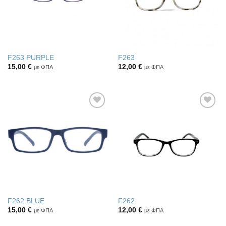
F263 PURPLE
F263
15,00
€
12,00
€
με ΦΠΑ
με ΦΠΑ
Πρόσθήκη
Πρόσθήκη
στην λίστα
στην λίστα
επιθυμιών
επιθυμιών
F262 BLUE
F262
15,00
€
12,00
€
με ΦΠΑ
με ΦΠΑ