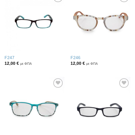
Πρόσθήκη
Πρόσθήκη
στην λίστα
στην λίστα
επιθυμιών
επιθυμιών
F247
F246
12,00
€
12,00
€
με ΦΠΑ
με ΦΠΑ
Πρόσθήκη
Πρόσθήκη
στην λίστα
στην λίστα
επιθυμιών
επιθυμιών